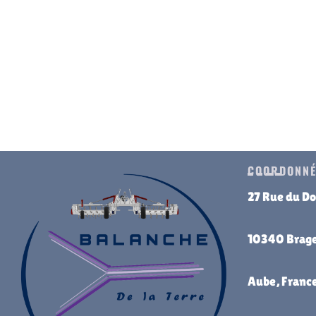
COORDONNÉ
27 Rue du Do
10340 Brage
Aube, Franc