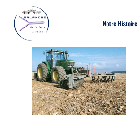
Aller
Notre Histoire
au
contenu